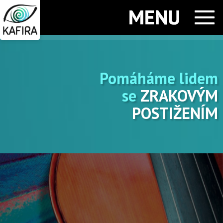
Men
Pomáháme lidem
se
ZRAKOVÝM
POSTIŽENÍM