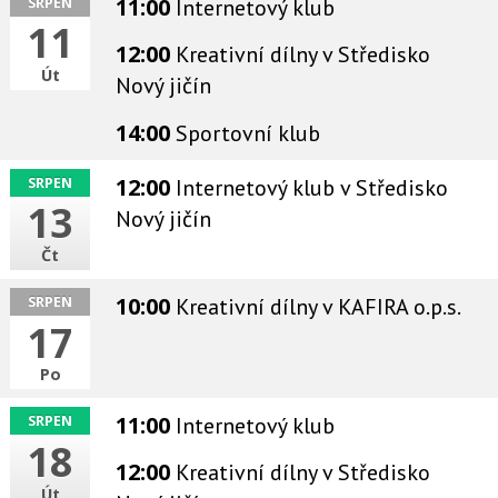
11:00
Internetový klub
SRPEN
11
12:00
Kreativní dílny
v Středisko
Út
Nový jičín
14:00
Sportovní klub
12:00
Internetový klub
v Středisko
SRPEN
13
Nový jičín
Čt
10:00
Kreativní dílny
v KAFIRA o.p.s.
SRPEN
17
Po
11:00
Internetový klub
SRPEN
18
12:00
Kreativní dílny
v Středisko
Út