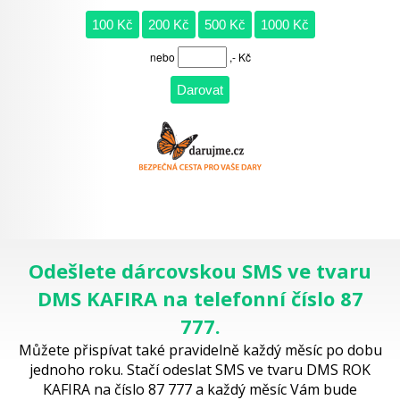
Odešlete dárcovskou SMS ve tvaru
DMS KAFIRA na telefonní číslo 87
777.
Můžete přispívat také pravidelně každý měsíc po dobu
jednoho roku. Stačí odeslat SMS ve tvaru DMS ROK
KAFIRA na číslo 87 777 a každý měsíc Vám bude