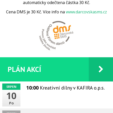
automaticky odečtena částka 30 Kč.
Cena DMS je 30 Kč. Více info na
www.darcovskasms.cz
PLÁN AKCÍ
10:00
Kreativní dílny
v KAFIRA o.p.s.
SRPEN
10
Po