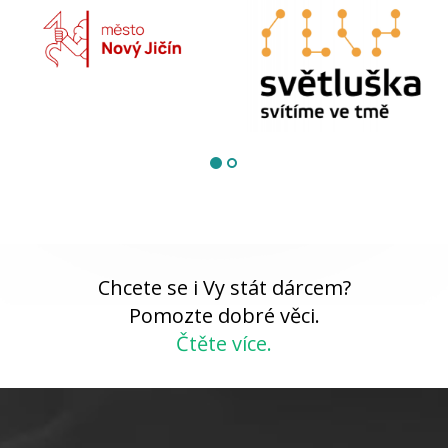
Chcete se i Vy stát dárcem?
Pomozte dobré věci.
Čtěte více.