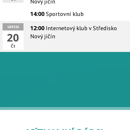
Nový jičín
14:00
Sportovní klub
12:00
Internetový klub
v Středisko
SRPEN
20
Nový jičín
Čt