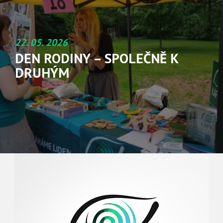
22. 05. 2026
DEN RODINY – SPOLEČNĚ K
DRUHÝM