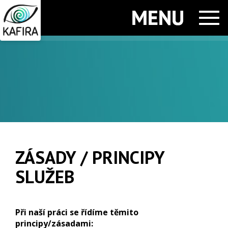
Men
ZÁSADY / PRINCIPY
SLUŽEB
Při naší práci se řídíme těmito
principy/zásadami: