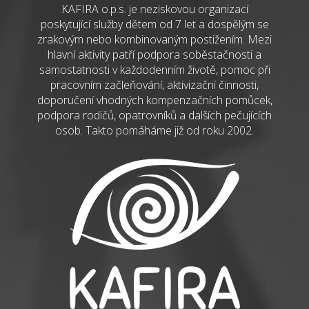
KAFIRA o.p.s. je neziskovou organizací
poskytující služby dětem od 7 let a dospělým se
zrakovým nebo kombinovaným postižením. Mezi
hlavní aktivity patří podpora soběstačnosti a
samostatnosti v každodenním životě, pomoc při
pracovním začleňování, aktivizační činnosti,
doporučení vhodných kompenzačních pomůcek,
podpora rodičů, opatrovníků a dalších pečujících
osob. Takto pomáháme již od roku 2002.