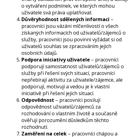
o vytváření podmínek, ve kterých mohou
uživatele svá práva uplatňovat.
Důvěryhodnost sdělených informací
–
pracovníci jsou vázáni mlčenlivostí o všech
získaných informacích od uživatelů/zájemců o
služby, pracovníci jsou povinni vyžádat si od
uživatelů souhlas se zpracováním jejich
osobních údajů.
Podpora iniciativy uživatele
– pracovníci
podporují samostatnost uživatelů/zájemců o
služby při řešení svých situací, pracovníci
nepřebírají aktivitu za uživatele/zájemce, ale
podporují, motivují a vedou je k vlastní
iniciativě při řešení jejich situací.
Odpovědnost
– pracovníci posilují
odpovědnost uživatelů/zájemců za
rozhodování o vlastním životě a současně
ověřují porozumění důsledkům těchto
rozhodnutí.
Zaměření na celek
– pracovníci chápou a