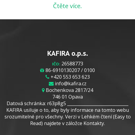
Čtěte více.
KAFIRA o.p.s.
26588773
IČO:
86-6910130207 / 0100
+420 553 653 623
info@kafira.cz
Bochenkova 2817/24
746 01 Opava
Datová schránka: r63p8g5 _____________________________
KAFIRA usiluje o to, aby byly informace na tomto webu
srozumitelné pro všechny. Verzi v Lehkém čtení (Easy to
Read) najdete v záložce Kontakty.