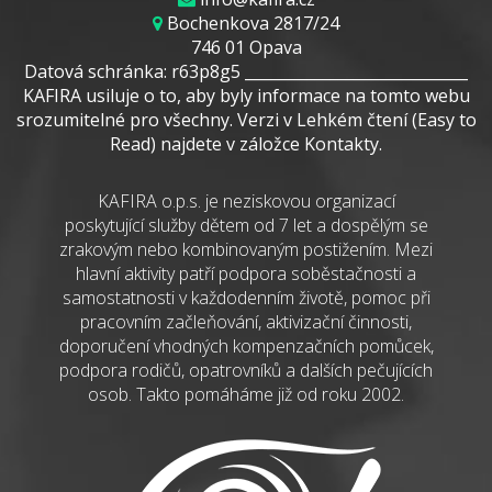
Bochenkova 2817/24
746 01 Opava
Datová schránka: r63p8g5 _____________________________
KAFIRA usiluje o to, aby byly informace na tomto webu
srozumitelné pro všechny. Verzi v Lehkém čtení (Easy to
Read) najdete v záložce Kontakty.
KAFIRA o.p.s. je neziskovou organizací
poskytující služby dětem od 7 let a dospělým se
zrakovým nebo kombinovaným postižením. Mezi
hlavní aktivity patří podpora soběstačnosti a
samostatnosti v každodenním životě, pomoc při
pracovním začleňování, aktivizační činnosti,
doporučení vhodných kompenzačních pomůcek,
podpora rodičů, opatrovníků a dalších pečujících
osob. Takto pomáháme již od roku 2002.