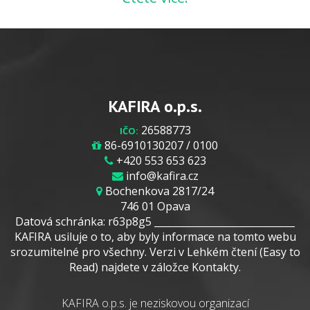
KAFIRA o.p.s.
26588773
IČO:
86-6910130207 / 0100
+420 553 653 623
info@kafira.cz
Bochenkova 2817/24
746 01 Opava
Datová schránka: r63p8g5 _____________________________
KAFIRA usiluje o to, aby byly informace na tomto webu
srozumitelné pro všechny. Verzi v Lehkém čtení (Easy to
Read) najdete v záložce Kontakty.
KAFIRA o.p.s. je neziskovou organizací