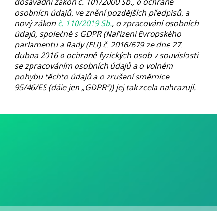
dosavadní zákon č. 101/2000 Sb., o ochraně
osobních údajů, ve znění pozdějších předpisů, a
nový zákon
č. 110/2019 Sb.
, o zpracování osobních
údajů, společně s GDPR (Nařízení Evropského
parlamentu a Rady (EU) č. 2016/679 ze dne 27.
dubna 2016 o ochraně fyzických osob v souvislosti
se zpracováním osobních údajů a o volném
pohybu těchto údajů a o zrušení směrnice
95/46/ES (dále jen „GDPR“)) jej tak zcela nahrazují.