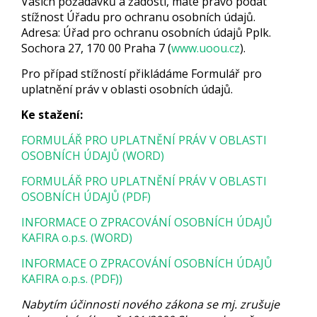
Vašich požadavků a žádostí, máte právo podat
stížnost Úřadu pro ochranu osobních údajů.
Adresa: Úřad pro ochranu osobních údajů Pplk.
Sochora 27, 170 00 Praha 7 (
www.uoou.cz
).
Pro případ stížností přikládáme Formulář pro
uplatnění práv v oblasti osobních údajů.
Ke stažení:
FORMULÁŘ PRO UPLATNĚNÍ PRÁV V OBLASTI
OSOBNÍCH ÚDAJŮ (WORD)
FORMULÁŘ PRO UPLATNĚNÍ PRÁV V OBLASTI
OSOBNÍCH ÚDAJŮ (PDF)
INFORMACE O ZPRACOVÁNÍ OSOBNÍCH ÚDAJŮ
KAFIRA o.p.s. (WORD)
INFORMACE O ZPRACOVÁNÍ OSOBNÍCH ÚDAJŮ
KAFIRA o.p.s. (PDF))
Nabytím účinnosti nového zákona se mj. zrušuje