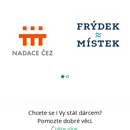
Chcete se i Vy stát dárcem?
Pomozte dobré věci.
Čtěte více.