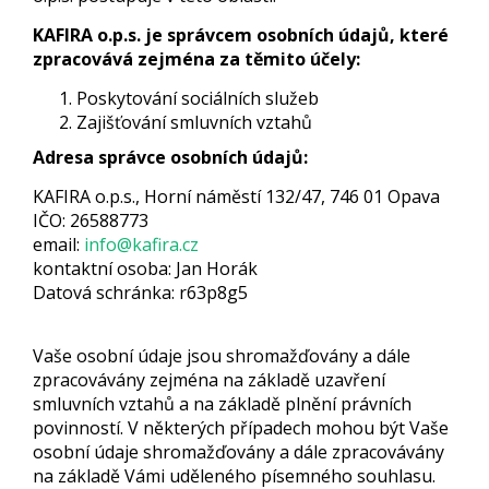
KAFIRA o.p.s. je správcem osobních údajů, které
zpracovává zejména za těmito účely:
Poskytování sociálních služeb
Zajišťování smluvních vztahů
Adresa správce osobních údajů:
KAFIRA o.p.s., Horní náměstí 132/47, 746 01 Opava
IČO: 26588773
email:
info@kafira.cz
kontaktní osoba: Jan Horák
Datová schránka: r63p8g5
Vaše osobní údaje jsou shromažďovány a dále
zpracovávány zejména na základě uzavření
smluvních vztahů a na základě plnění právních
povinností. V některých případech mohou být Vaše
osobní údaje shromažďovány a dále zpracovávány
na základě Vámi uděleného písemného souhlasu.