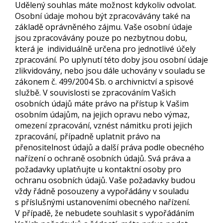
Udělený souhlas máte možnost kdykoliv odvolat.
Osobní údaje mohou být zpracovávány také na
základě oprávněného zájmu. Vaše osobní údaje
jsou zpracovávány pouze po nezbytnou dobu,
která je individuálně určena pro jednotlivé účely
zpracování. Po uplynutí této doby jsou osobní údaje
zlikvidovány, nebo jsou dále uchovány v souladu se
zákonem č. 499/2004 Sb. o archivnictví a spisové
službě. V souvislosti se zpracováním Vašich
osobních údajů máte právo na přístup k Vašim
osobním údajům, na jejich opravu nebo výmaz,
omezení zpracování, vznést námitku proti jejich
zpracování, případně uplatnit právo na
přenositelnost údajů a další práva podle obecného
nařízení o ochraně osobních údajů. Svá práva a
požadavky uplatňujte u kontaktní osoby pro
ochranu osobních údajů. Vaše požadavky budou
vždy řádně posouzeny a vypořádány v souladu
s příslušnými ustanoveními obecného nařízení.
V případě, že nebudete souhlasit s vypořádáním