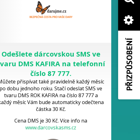
PŘIZPŮSOBENÍ
Odešlete dárcovskou SMS ve
tvaru DMS KAFIRA na telefonní
číslo 87 777.
Můžete přispívat také pravidelně každý měsíc
po dobu jednoho roku. Stačí odeslat SMS ve
tvaru DMS ROK KAFIRA na číslo 87 777 a
každý měsíc Vám bude automaticky odečtena
částka 30 Kč.
Cena DMS je 30 Kč. Více info na
www.darcovskasms.cz