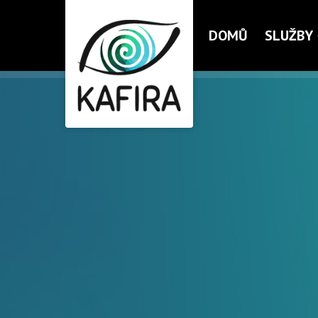
DOMŮ
SLUŽBY