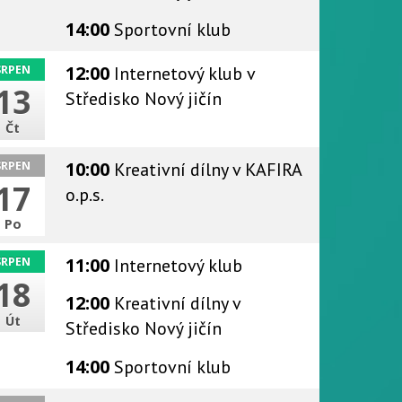
14:00
Sportovní klub
12:00
Internetový klub
v
SRPEN
13
Středisko Nový jičín
Čt
10:00
Kreativní dílny
v KAFIRA
SRPEN
17
o.p.s.
Po
11:00
Internetový klub
SRPEN
18
12:00
Kreativní dílny
v
Út
Středisko Nový jičín
14:00
Sportovní klub