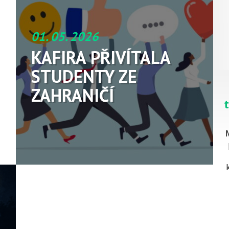
01. 05. 2026
KAFIRA PŘIVÍTALA
STUDENTY ZE
ZAHRANIČÍ