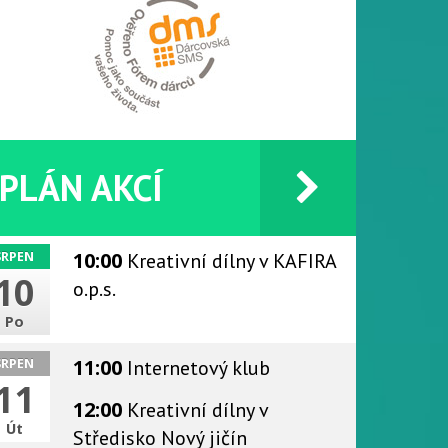
PLÁN AKCÍ
10:00
Kreativní dílny
v KAFIRA
SRPEN
10
o.p.s.
Po
11:00
Internetový klub
SRPEN
11
12:00
Kreativní dílny
v
Út
Středisko Nový jičín