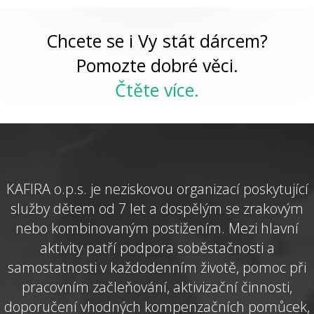
Chcete se i Vy stát dárcem?
Pomozte dobré věci.
Čtěte více.
KAFIRA o.p.s. je neziskovou organizací poskytující
služby dětem od 7 let a dospělým se zrakovým
nebo kombinovaným postižením. Mezi hlavní
aktivity patří podpora soběstačnosti a
samostatnosti v každodenním životě, pomoc při
pracovním začleňování, aktivizační činnosti,
doporučení vhodných kompenzačních pomůcek,