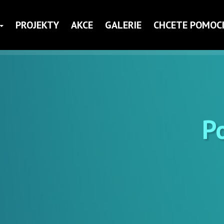
PROJEKTY
AKCE
GALERIE
CHCETE POMOCI
P