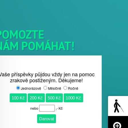
POMOZTE
NÁM POMÁHAT!