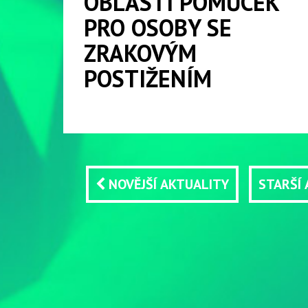
OBLASTI POMŮCEK
PRO OSOBY SE
ZRAKOVÝM
POSTIŽENÍM
NOVĚJŠÍ AKTUALITY
STARŠÍ