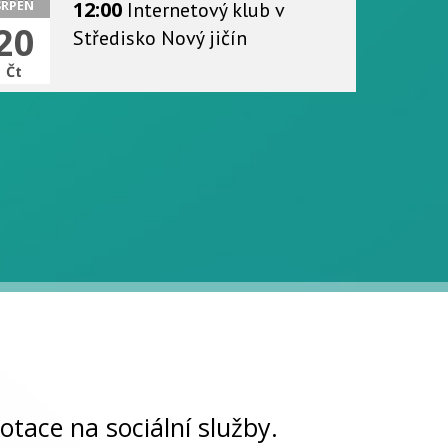
12:00
Internetový klub
v
SRPEN
20
Středisko Nový jičín
Čt
otace na sociální služby.