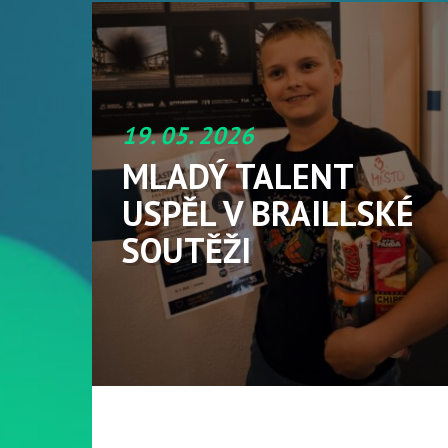
19. 05. 2026
MLADÝ TALENT
USPĚL V BRAILLSKÉ
SOUTĚŽI