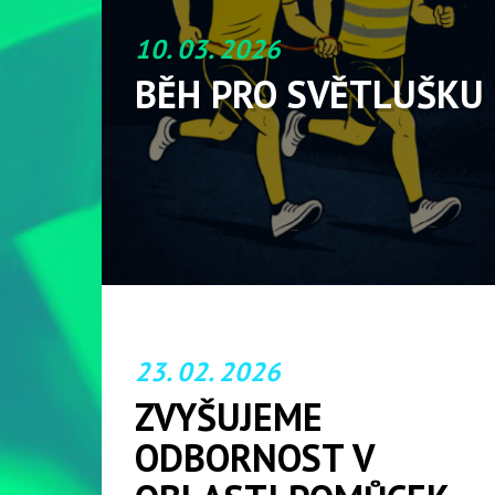
10. 03. 2026
BĚH PRO SVĚTLUŠKU
23. 02. 2026
ZVYŠUJEME
ODBORNOST V