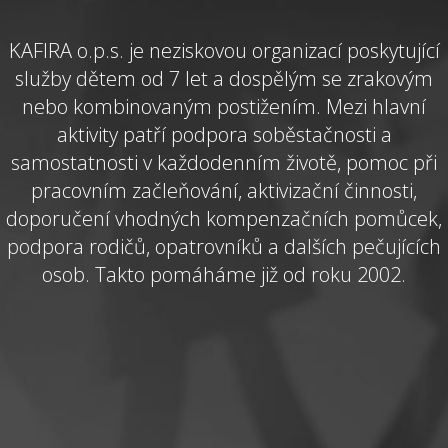
KAFIRA o.p.s. je neziskovou organizací poskytující
služby dětem od 7 let a dospělým se zrakovým
nebo kombinovaným postižením. Mezi hlavní
aktivity patří podpora soběstačnosti a
samostatnosti v každodenním životě, pomoc při
pracovním začleňování, aktivizační činnosti,
doporučení vhodných kompenzačních pomůcek,
podpora rodičů, opatrovníků a dalších pečujících
osob. Takto pomáháme již od roku 2002.