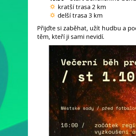
kratší trasa 2 km
delší trasa 3 km
Přijďte si zaběhat, užít hudbu a p
těm, kteří ji sami nevidí.