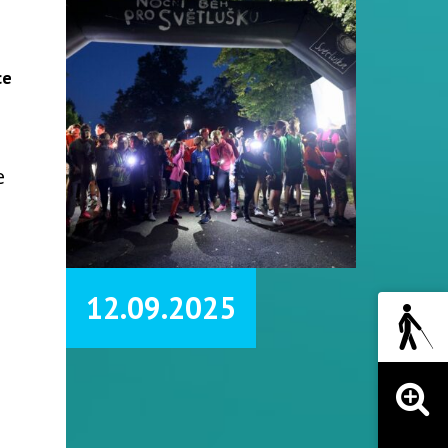
ce
e
12.09.2025