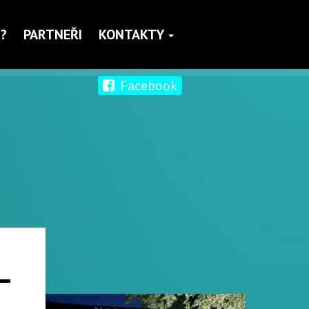
?
PARTNEŘI
KONTAKTY
Facebook
–