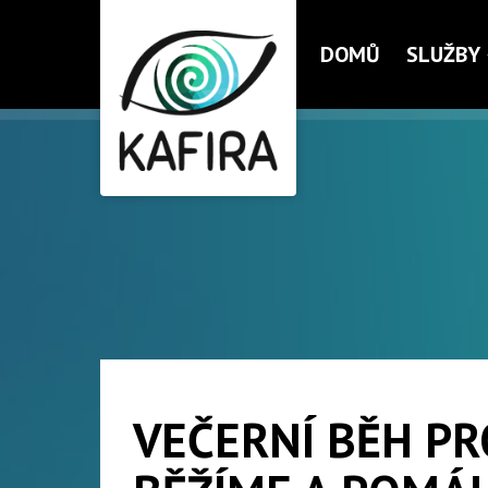
DOMŮ
SLUŽBY
VEČERNÍ BĚH PR