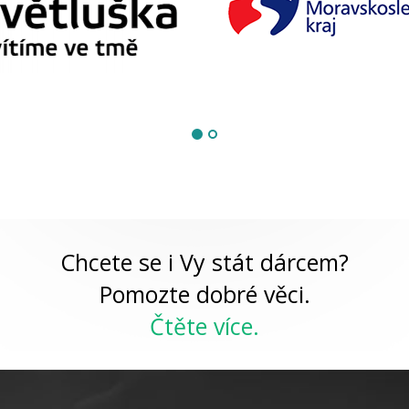
Chcete se i Vy stát dárcem?
Pomozte dobré věci.
Čtěte více.