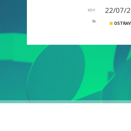
22/07/2
KDY:
OSTRAV