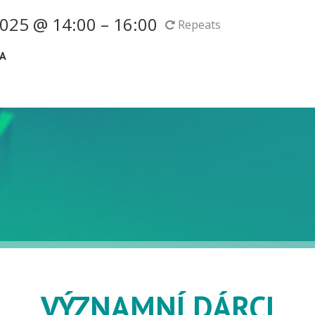
025 @ 14:00 – 16:00
Repeats
A
VÝZNAMNÍ DÁRCI