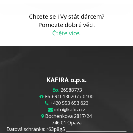
Chcete se i Vy stát dárcem?
Pomozte dobré věci.
Čtěte více.
KAFIRA o.p.s.
26588773
IČO:
86-6910130207 / 0100
+420 553 653 623
info@kafira.cz
Bochenkova 2817/24
746 01 Opava
Datová schránka: r63p8g5 _____________________________