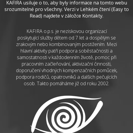
KAFIRA usiluje o to, aby byly informace na tomto webu
srozumitelné pro všechny. Verzi v Lehkém čtení (Easy to
Read) najdete v záložce Kontakty.
KAFIRA o.p.s. je neziskovou organizací
poskytující služby dětem od 7 let a dospělým se
zrakovým nebo kombinovaným postižením. Mezi
hlavní aktivity patří podpora soběstačnosti a
samostatnosti v každodenním životě, pomoc při
pracovním začleňování, aktivizační činnosti,
doporučení vhodných kompenzačních pomůcek,
podpora rodičů, opatrovníků a dalších pečujících
osob. Takto pomáháme již od roku 2002.