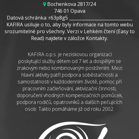
Bochenkova 2817/24
746 01 Opava
Datová schránka: r63p8g5 _____________________________
KAFIRA usiluje o to, aby byly informace na tomto webu
srozumitelné pro všechny. Verzi v Lehkém čtení (Easy to
Read) najdete v záložce Kontakty.
KAFIRA o.p.s. je neziskovou organizací
poskytující služby dětem od 7 let a dospělým se
zrakovým nebo kombinovaným postižením. Mezi
hlavní aktivity patří podpora soběstačnosti a
samostatnosti v každodenním životě, pomoc při
pracovním začleňování, aktivizační činnosti,
doporučení vhodných kompenzačních pomůcek,
podpora rodičů, opatrovníků a dalších pečujících
osob. Takto pomáháme již od roku 2002.