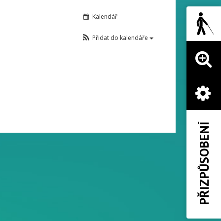
Kalendář
Přidat do kalendáře
PŘIZPŮSOBENÍ