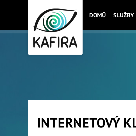
DOMŮ
SLUŽBY
INTERNETOVÝ K