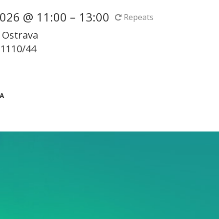
026 @ 11:00 – 13:00
Repeats
 Ostrava
 1110/44
A