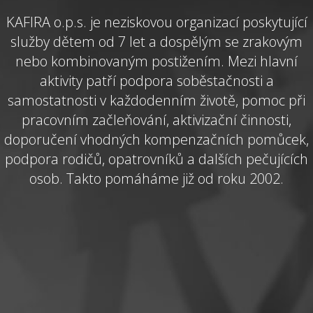
KAFIRA o.p.s. je neziskovou organizací poskytující
služby dětem od 7 let a dospělým se zrakovým
nebo kombinovaným postižením. Mezi hlavní
aktivity patří podpora soběstačnosti a
samostatnosti v každodenním životě, pomoc při
pracovním začleňování, aktivizační činnosti,
doporučení vhodných kompenzačních pomůcek,
podpora rodičů, opatrovníků a dalších pečujících
osob. Takto pomáháme již od roku 2002.