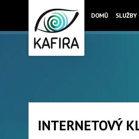
DOMŮ
SLUŽBY
INTERNETOVÝ K