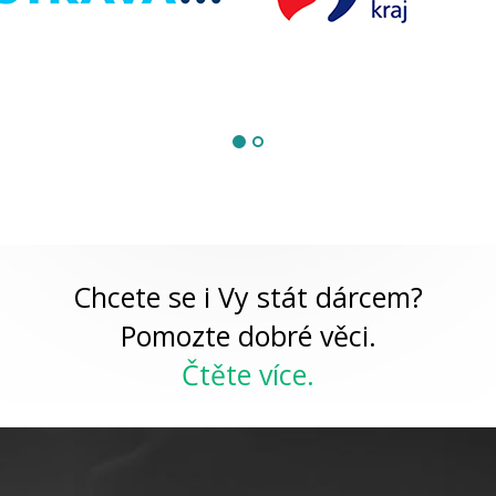
Chcete se i Vy stát dárcem?
Pomozte dobré věci.
Čtěte více.