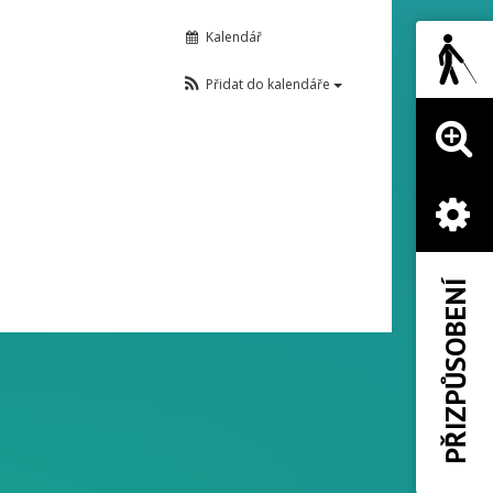
Kalendář
Přidat do kalendáře
PŘIZPŮSOBENÍ