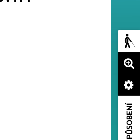
PŘIZPŮSOBENÍ