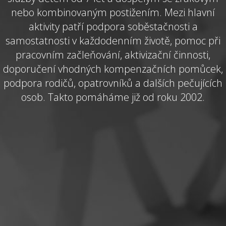
nebo kombinovaným postižením. Mezi hlavní
aktivity patří podpora soběstačnosti a
samostatnosti v každodenním životě, pomoc při
pracovním začleňování, aktivizační činnosti,
doporučení vhodných kompenzačních pomůcek,
podpora rodičů, opatrovníků a dalších pečujících
osob. Takto pomáháme již od roku 2002.