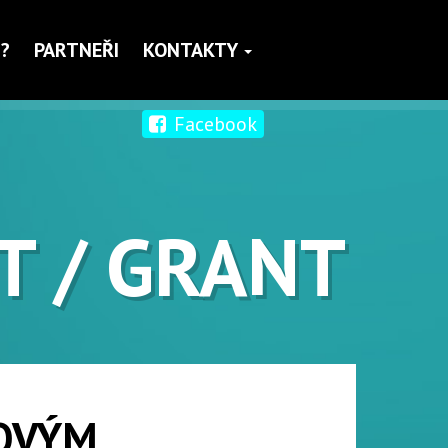
?
PARTNEŘI
KONTAKTY
Facebook
T / GRANT
KOVÝM