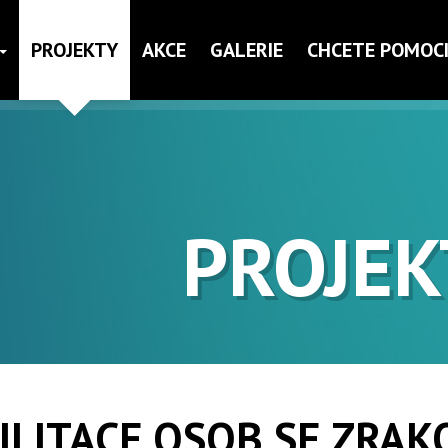
PROJEKTY
AKCE
GALERIE
CHCETE POMOCI
PROJEK
ILITACE OSOB SE ZRA