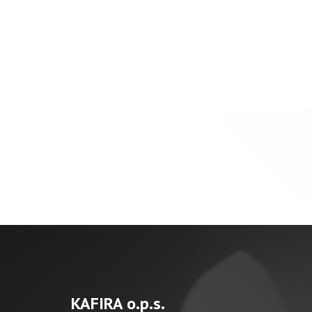
KAFIRA o.p.s.