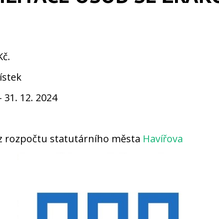
Kč.
ístek
 31. 12. 2024
z rozpočtu statutárního města
Havířova