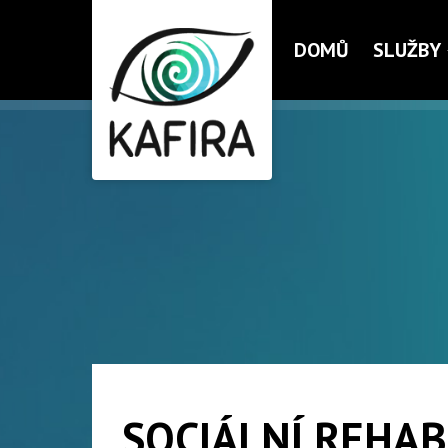
DOMŮ
SLUŽBY
SOCIÁLNÍ REHAB