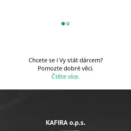
Chcete se i Vy stát dárcem?
Pomozte dobré věci.
Čtěte více.
KAFIRA o.p.s.