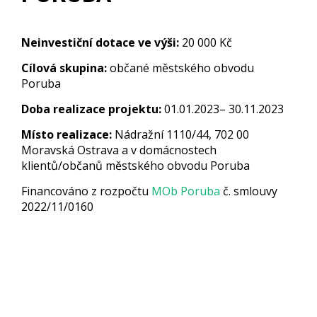
Neinvestiční dotace ve výši:
20 000 Kč
Cílová skupina:
občané městského obvodu
Poruba
Doba realizace projektu:
01.01.2023– 30.11.2023
Místo realizace:
Nádražní 1110/44, 702 00
Moravská Ostrava a v domácnostech
klientů/občanů městského obvodu Poruba
Financováno z rozpočtu
MOb Poruba
č. smlouvy
2022/11/0160