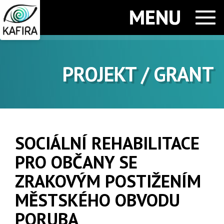
Men
PROJEKT / GRANT
SOCIÁLNÍ REHABILITACE
PRO OBČANY SE
ZRAKOVÝM POSTIŽENÍM
MĚSTSKÉHO OBVODU
PORUBA