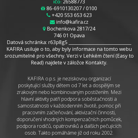
26588773
IČO:
86-6910130207 / 0100
+420 553 653 623
info@kafira.cz
Bochenkova 2817/24
746 01 Opava
Datová schránka: r63p8g5 _____________________________
KAFIRA usiluje o to, aby byly informace na tomto webu
srozumitelné pro všechny. Verzi v Lehkém čtení (Easy to
Read) najdete v záložce Kontakty.
KAFIRA o.p.s. je neziskovou organizací
poskytující služby dětem od 7 let a dospělým se
zrakovým nebo kombinovaným postižením. Mezi
hlavní aktivity patří podpora soběstačnosti a
samostatnosti v každodenním životě, pomoc při
pracovním začleňování, aktivizační činnosti,
doporučení vhodných kompenzačních pomůcek,
podpora rodičů, opatrovníků a dalších pečujících
osob. Takto pomáháme již od roku 2002.