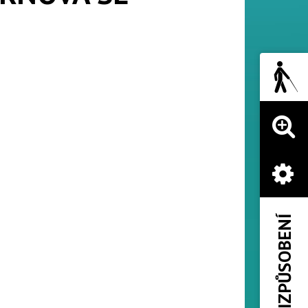
PŘIZPŮSOBENÍ