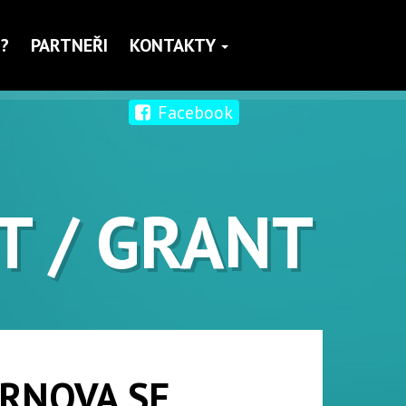
?
PARTNEŘI
KONTAKTY
Facebook
T / GRANT
KRNOVA SE