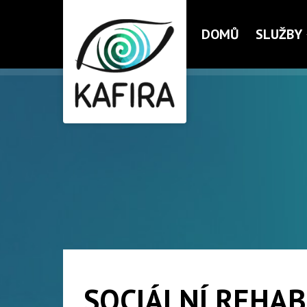
DOMŮ
SLUŽBY
SOCIÁLNÍ REHAB