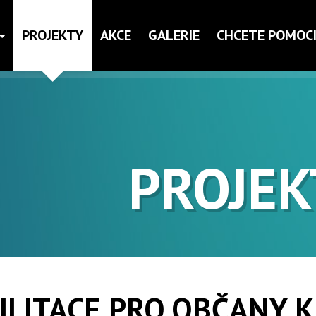
PROJEKTY
AKCE
GALERIE
CHCETE POMOCI
PROJEK
ILITACE PRO OBČANY 