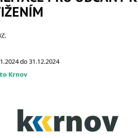
IŽENÍM
Kč.
01.2024 do 31.12.2024
to Krnov