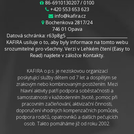
86-6910130207 / 0100
+420 553 653 623
info@kafira.cz
Bochenkova 2817/24
746 01 Opava
Datová schránka: r63p8g5 _____________________________
KAFIRA usiluje o to, aby byly informace na tomto webu
srozumitelné pro všechny. Verzi v Lehkém čtení (Easy to
Read) najdete v záložce Kontakty.
KAFIRA o.p.s. je neziskovou organizací
poskytující služby dětem od 7 let a dospělým se
zrakovým nebo kombinovaným postižením. Mezi
hlavní aktivity patří podpora soběstačnosti a
samostatnosti v každodenním životě, pomoc při
pracovním začleňování, aktivizační činnosti,
doporučení vhodných kompenzačních pomůcek,
podpora rodičů, opatrovníků a dalších pečujících
osob. Takto pomáháme již od roku 2002.