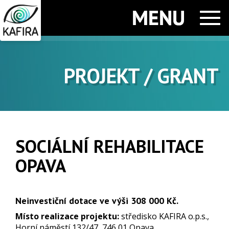
Men
PROJEKT / GRANT
SOCIÁLNÍ REHABILITACE
OPAVA
Neinvestiční dotace ve výši 308 000 Kč.
Místo realizace projektu:
středisko KAFIRA o.p.s.,
Horní náměstí 132/47, 746 01 Opava