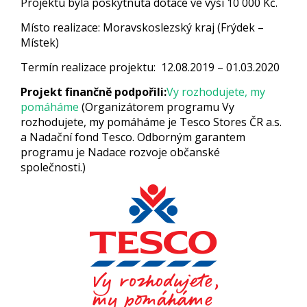
Projektu byla poskytnuta dotace ve výši 10 000 Kč.
Místo realizace: Moravskoslezský kraj (Frýdek –
Místek)
Termín realizace projektu: 12.08.2019 – 01.03.2020
Projekt finančně podpořili:
Vy rozhodujete, my
pomáháme
(Organizátorem programu Vy
rozhodujete, my pomáháme je Tesco Stores ČR a.s.
a Nadační fond Tesco. Odborným garantem
programu je Nadace rozvoje občanské
společnosti.)