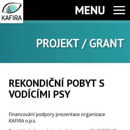
Men
PROJEKT / GRANT
REKONDIČNÍ POBYT S
VODÍCÍMI PSY
Financování podpory prezentace organizace
KAFIRA o.p.s.