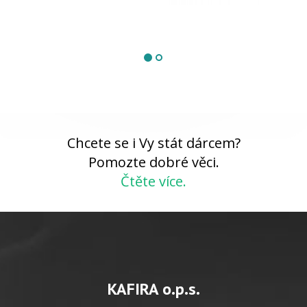
Chcete se i Vy stát dárcem?
Pomozte dobré věci.
Čtěte více.
KAFIRA o.p.s.