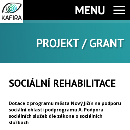
Men
PROJEKT / GRANT
SOCIÁLNÍ REHABILITACE
Dotace z programu města Nový Jičín na podporu
sociální oblasti podprogramu A. Podpora
sociálních služeb dle zákona o sociálních
službách