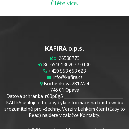
Čtěte více.
KAFIRA o.p.s.
26588773
IČO:
86-6910130207 / 0100
+420 553 653 623
info@kafira.cz
Bochenkova 2817/24
746 01 Opava
Datová schránka: r63p8g5 _____________________________
KAFIRA usiluje o to, aby byly informace na tomto webu
srozumitelné pro všechny. Verzi v Lehkém čtení (Easy to
Read) najdete v záložce Kontakty.