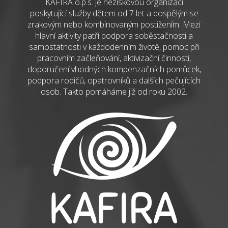
KAFIRA o.p.s. je neziskovou organizací
poskytující služby dětem od 7 let a dospělým se
zrakovým nebo kombinovaným postižením. Mezi
hlavní aktivity patří podpora soběstačnosti a
samostatnosti v každodenním životě, pomoc při
pracovním začleňování, aktivizační činnosti,
doporučení vhodných kompenzačních pomůcek,
podpora rodičů, opatrovníků a dalších pečujících
osob. Takto pomáháme již od roku 2002.