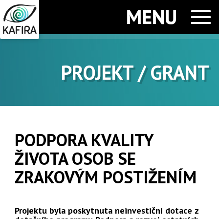
Men
PROJEKT / GRANT
PODPORA KVALITY
ŽIVOTA OSOB SE
ZRAKOVÝM POSTIŽENÍM
Projektu byla poskytnuta neinvestiční dotace z