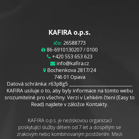
KAFIRA o.p.s.
26588773
IČO:
86-6910130207 / 0100
+420 553 653 623
info@kafira.cz
Bochenkova 2817/24
746 01 Opava
Datová schránka: r63p8g5 _____________________________
KAFIRA usiluje o to, aby byly informace na tomto webu
srozumitelné pro všechny. Verzi v Lehkém čtení (Easy to
Read) najdete v záložce Kontakty.
KAFIRA o.p.s. je neziskovou organizací
poskytující služby dětem od 7 let a dospělým se
zrakovým nebo kombinovaným postižením. Mezi