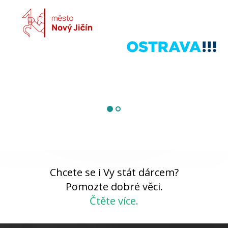
Chcete se i Vy stát dárcem?
Pomozte dobré věci.
Čtěte více.