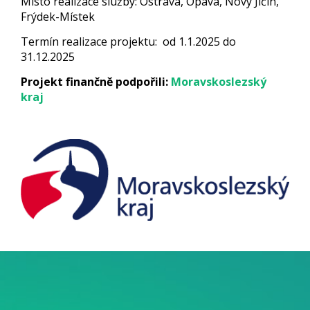
Místo realizace služby: Ostrava, Opava, Nový Jičín,
Frýdek-Místek
Termín realizace projektu: od 1.1.2025 do
31.12.2025
Projekt finančně podpořili:
Moravskoslezský
kraj