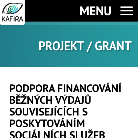
Men
PROJEKT / GRANT
PODPORA FINANCOVÁNÍ
BĚŽNÝCH VÝDAJŮ
SOUVISEJÍCÍCH S
POSKYTOVÁNÍM
SOCIÁLNÍCH SLUŽEB