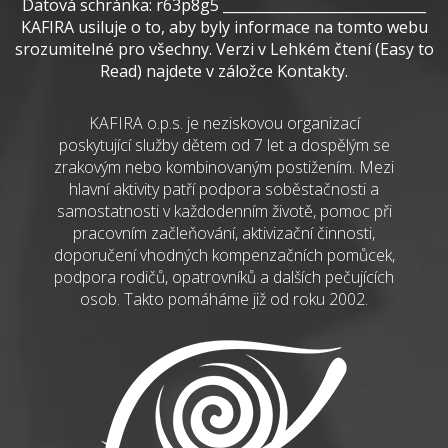
Datová schránka: r63p8g5 _____________________________
KAFIRA usiluje o to, aby byly informace na tomto webu
srozumitelné pro všechny. Verzi v Lehkém čtení (Easy to
Read) najdete v záložce Kontakty.
KAFIRA o.p.s. je neziskovou organizací
poskytující služby dětem od 7 let a dospělým se
zrakovým nebo kombinovaným postižením. Mezi
hlavní aktivity patří podpora soběstačnosti a
samostatnosti v každodenním životě, pomoc při
pracovním začleňování, aktivizační činnosti,
doporučení vhodných kompenzačních pomůcek,
podpora rodičů, opatrovníků a dalších pečujících
osob. Takto pomáháme již od roku 2002.