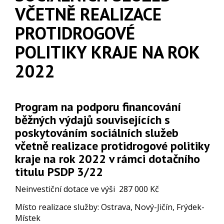
VČETNĚ REALIZACE
PROTIDROGOVÉ
POLITIKY KRAJE NA ROK
2022
Program na podporu financování
běžných výdajů souvisejících s
poskytováním sociálních služeb
včetně realizace protidrogové politiky
kraje na rok 2022 v rámci dotačního
titulu PSDP 3/22
Neinvestiční dotace ve výši 287 000 Kč
Místo realizace služby: Ostrava, Nový-Jičín, Frýdek-
Místek