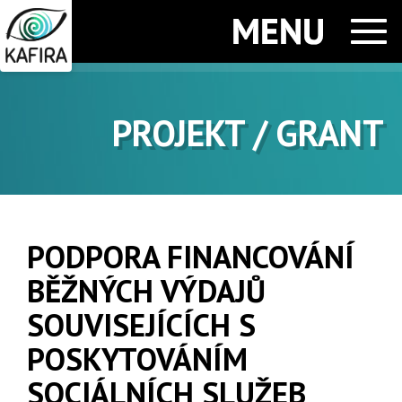
Men
PROJEKT / GRANT
PODPORA FINANCOVÁNÍ
BĚŽNÝCH VÝDAJŮ
SOUVISEJÍCÍCH S
POSKYTOVÁNÍM
SOCIÁLNÍCH SLUŽEB