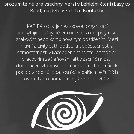
srozumitelné pro všechny. Verzi v Lehkém čtení (Easy to
Read) najdete v záložce Kontakty.
KAFIRA o.p.s. je neziskovou organizací
poskytující služby dětem od 7 let a dospělým se
zrakovým nebo kombinovaným postižením. Mezi
hlavní aktivity patří podpora soběstačnosti a
samostatnosti v každodenním životě, pomoc při
pracovním začleňování, aktivizační činnosti,
doporučení vhodných kompenzačních pomůcek,
podpora rodičů, opatrovníků a dalších pečujících
osob. Takto pomáháme již od roku 2002.