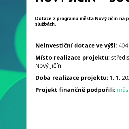
Dotace z programu města Nový Jičín na po
službách.
Neinvestiční dotace ve výši:
404 
Místo realizace projektu:
středis
Nový Jičín
Doba realizace projektu:
1. 1. 20
Projekt finančně podpořili:
měst