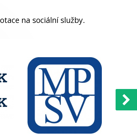
otace na sociální služby.