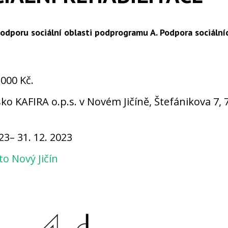
dporu sociální oblasti podprogramu A. Podpora sociálníc
000 Kč.
ko KAFIRA o.p.s. v Novém Jičíně, Štefánikova 7,
23– 31. 12. 2023
o Nový Jičín