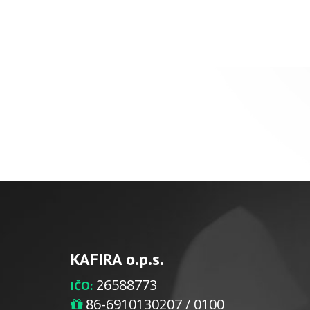
KAFIRA o.p.s.
26588773
IČO:
86-6910130207 / 0100