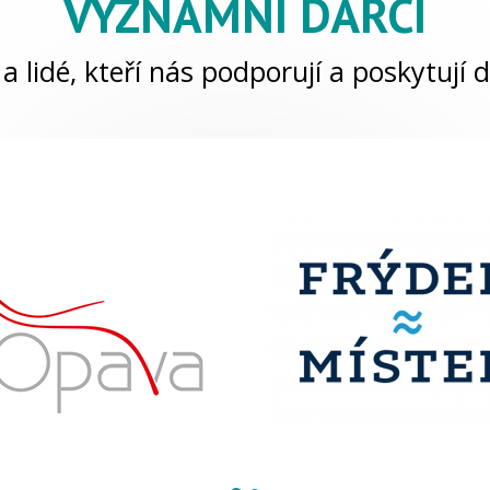
VÝZNAMNÍ DÁRCI
a lidé, kteří nás podporují a poskytují d