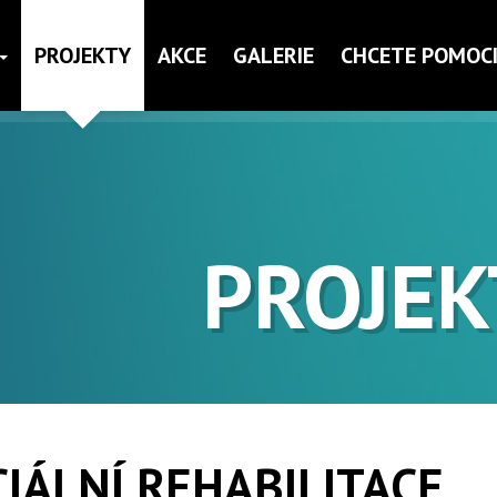
PROJEKTY
AKCE
GALERIE
CHCETE POMOCI
PROJEK
CIÁLNÍ REHABILITACE