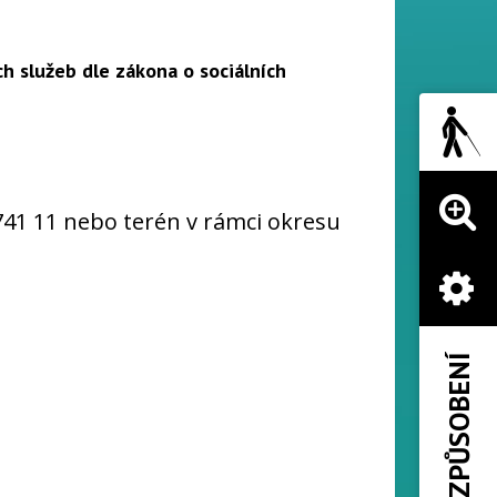
h služeb dle zákona o sociálních
 741 11 nebo terén v rámci okresu
PŘIZPŮSOBENÍ