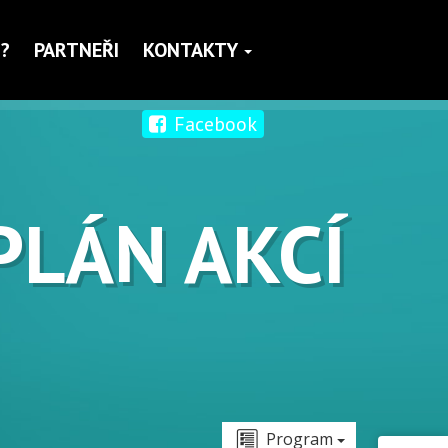
?
PARTNEŘI
KONTAKTY
Facebook
PLÁN AKCÍ
Program