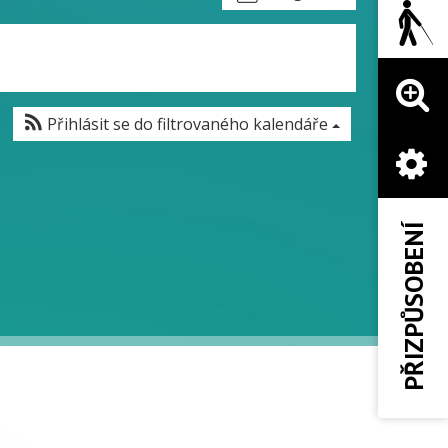
Přihlásit se do filtrovaného kalendáře
PŘIZPŮSOBENÍ