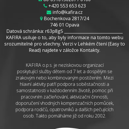
+420 553 653 623
info@kafira.cz
Bochenkova 2817/24
746 01 Opava
Datová schránka: r63p8g5 _____________________________
KAFIRA usiluje o to, aby byly informace na tomto webu
srozumitelné pro všechny. Verzi v Lehkém čtení (Easy to
Read) najdete v záložce Kontakty.
KAFIRA o.p.s. je neziskovou organizací
poskytující služby dětem od 7 let a dospělým se
zrakovým nebo kombinovaným postižením. Mezi
hlavní aktivity patří podpora soběstačnosti a
samostatnosti v každodenním životě, pomoc při
pracovním začleňování, aktivizační činnosti,
doporučení vhodných kompenzačních pomůcek,
podpora rodičů, opatrovníků a dalších pečujících
osob. Takto pomáháme již od roku 2002.