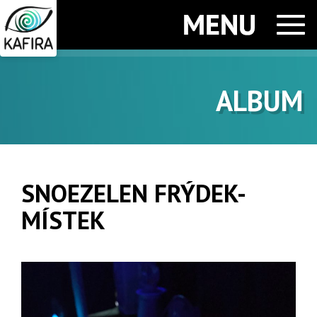
Men
ALBUM
SNOEZELEN FRÝDEK-
MÍSTEK