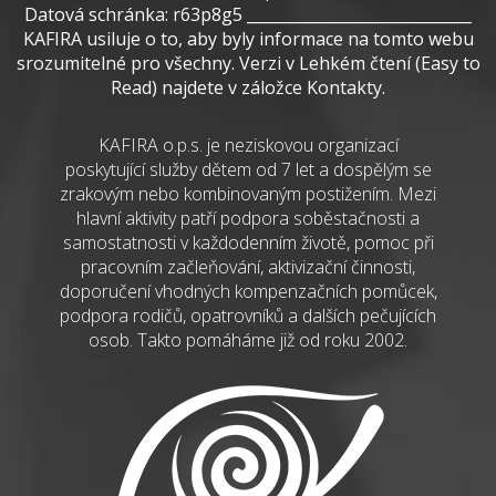
Datová schránka: r63p8g5 _____________________________
KAFIRA usiluje o to, aby byly informace na tomto webu
srozumitelné pro všechny. Verzi v Lehkém čtení (Easy to
Read) najdete v záložce Kontakty.
KAFIRA o.p.s. je neziskovou organizací
poskytující služby dětem od 7 let a dospělým se
zrakovým nebo kombinovaným postižením. Mezi
hlavní aktivity patří podpora soběstačnosti a
samostatnosti v každodenním životě, pomoc při
pracovním začleňování, aktivizační činnosti,
doporučení vhodných kompenzačních pomůcek,
podpora rodičů, opatrovníků a dalších pečujících
osob. Takto pomáháme již od roku 2002.