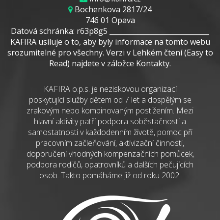
Bochenkova 2817/24
746 01 Opava
Datová schránka: r63p8g5 _____________________________
KAFIRA usiluje o to, aby byly informace na tomto webu
srozumitelné pro všechny. Verzi v Lehkém čtení (Easy to
Read) najdete v záložce Kontakty.
KAFIRA o.p.s. je neziskovou organizací
poskytující služby dětem od 7 let a dospělým se
zrakovým nebo kombinovaným postižením. Mezi
hlavní aktivity patří podpora soběstačnosti a
samostatnosti v každodenním životě, pomoc při
pracovním začleňování, aktivizační činnosti,
doporučení vhodných kompenzačních pomůcek,
podpora rodičů, opatrovníků a dalších pečujících
osob. Takto pomáháme již od roku 2002.